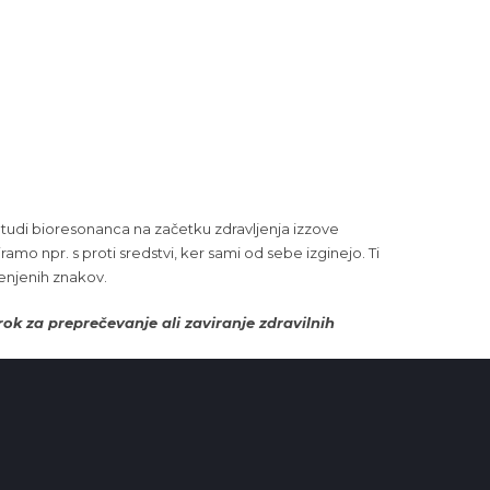
 tudi bioresonanca na začetku zdravljenja izzove
mo npr. s proti sredstvi, ker sami od sebe izginejo. Ti
enjenih znakov.
ok za preprečevanje ali zaviranje zdravilnih